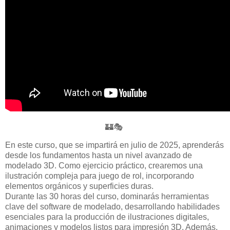
🏰🎭
En este curso, que se impartirá en julio de 2025, aprenderás
desde los fundamentos hasta un nivel avanzado de
modelado 3D. Como ejercicio práctico, crearemos una
ilustración compleja para juego de rol, incorporando
elementos orgánicos y superficies duras.
Durante las 30 horas del curso, dominarás herramientas
clave del software de modelado, desarrollando habilidades
esenciales para la producción de ilustraciones digitales,
animaciones y modelos listos para impresión 3D. Además,